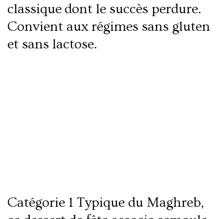
classique dont le succès perdure.
Convient aux régimes sans gluten
et sans lactose.
Lire la suite
Seffa : semoule sucrée à la cannelle et eau
de fleurs
Catégorie 1 Typique du Maghreb,