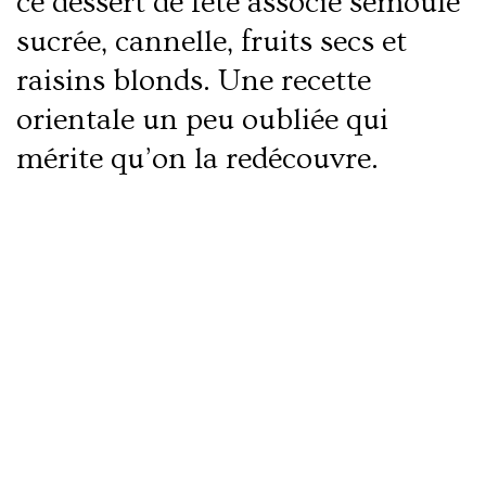
ce dessert de fête associe semoule
sucrée, cannelle, fruits secs et
raisins blonds. Une recette
orientale un peu oubliée qui
mérite qu’on la redécouvre.
Lire la suite
Mohallabieh : crème légère de riz au sirop