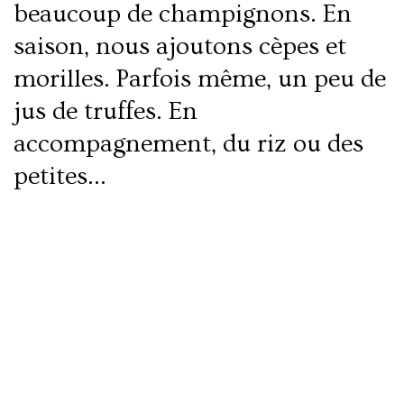
beaucoup de champignons. En
saison, nous ajoutons cèpes et
morilles. Parfois même, un peu de
jus de truffes. En
accompagnement, du riz ou des
petites…
Lire la suite
Tagine d’agneau aux épices