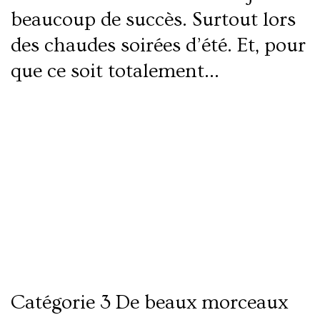
beaucoup de succès. Surtout lors
des chaudes soirées d’été. Et, pour
que ce soit totalement…
Lire la suite
Veau façon Osso-bucco
Catégorie 3 De beaux morceaux