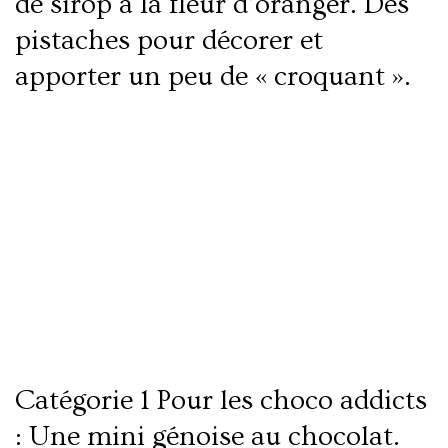
de sirop à la fleur d’oranger. Des
pistaches pour décorer et
apporter un peu de « croquant ».
Lire la suite
Génoise tout chocolat
Catégorie 1 Pour les choco addicts
: Une mini génoise au chocolat.