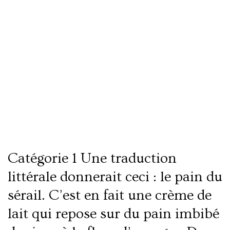
Lire la suite
Brioche Eich El Saraya
Catégorie 1 Une traduction
littérale donnerait ceci : le pain du
sérail. C’est en fait une crème de
lait qui repose sur du pain imbibé