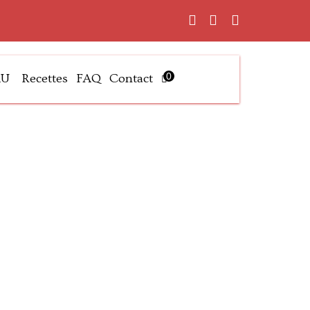
0
AU
Recettes
FAQ
Contact