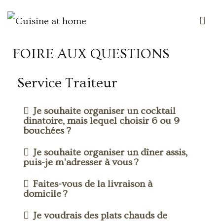
Des saveurs made in ailleurs
Cuisine at home
FOIRE AUX QUESTIONS
Service Traiteur
Je souhaite organiser un cocktail
dinatoire, mais lequel choisir 6 ou 9
bouchées ?
Je souhaite organiser un dîner assis,
puis-je m'adresser à vous ?
Faites-vous de la livraison à
domicile ?
Je voudrais des plats chauds de