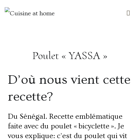
Des saveurs made in ailleurs
Cuisine at home
Poulet « YASSA »
D’où nous vient cette
recette?
Du Sénégal. Recette emblématique
faite avec du poulet « bicyclette ». Je
vous explique: c’est du poulet qui vit