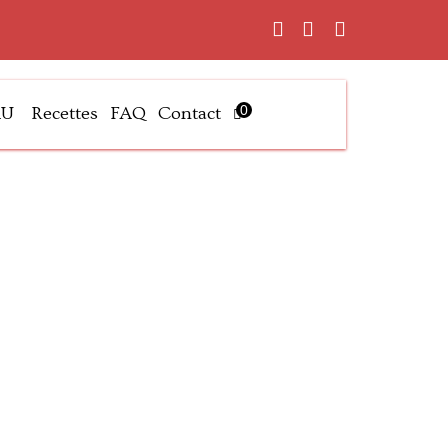
0
AU
Recettes
FAQ
Contact