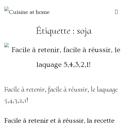
Des saveurs made in ailleurs
Cuisine at home
Étiquette :
soja
Facile à retenir, facile à réussir, le laquage
5,4,3,2,1!
Facile à retenir et à réussir, la recette