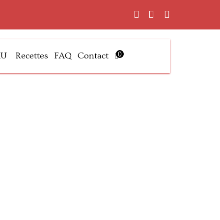
0
AU
Recettes
FAQ
Contact