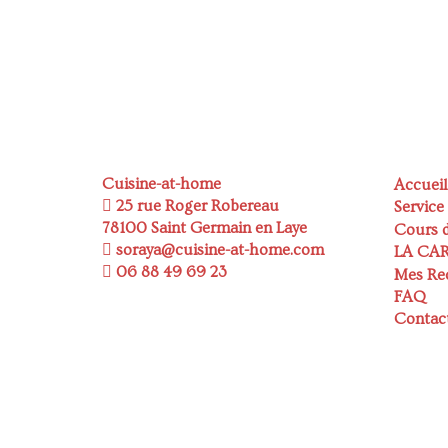
Cuisine-at-home
Accueil
25 rue Roger Robereau
Service
78100 Saint Germain en Laye
Cours d
soraya@cuisine-at-home.com
LA CA
06 88 49 69 23
Mes Re
FAQ
Contac