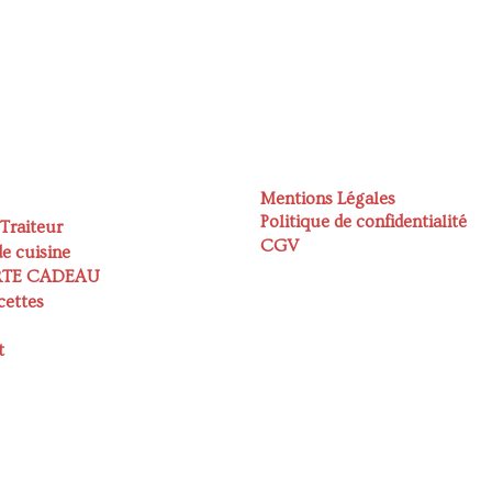
Mentions Légales
Politique de confidentialité
 Traiteur
CGV
e cuisine
RTE CADEAU
cettes
t