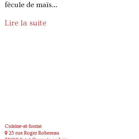
fécule de maïs…
Lire la suite
Cuisine-at-home
25 rue Roger Robereau