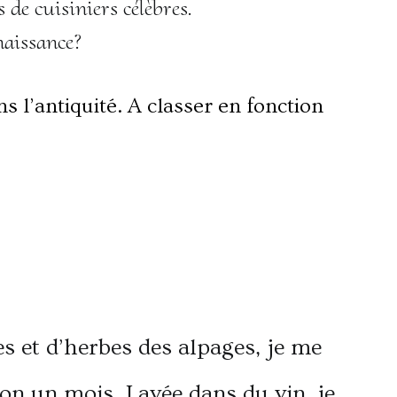
de cuisiniers célèbres.
naissance?
s l’antiquité. A classer en fonction