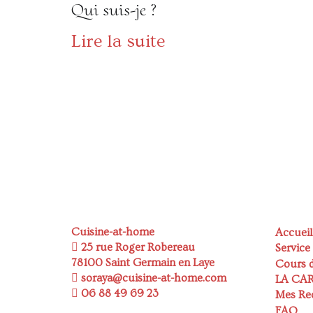
Qui suis-je ?
Lire la suite
Cuisine-at-home
Accueil
25 rue Roger Robereau
Service
78100 Saint Germain en Laye
Cours d
soraya@cuisine-at-home.com
LA CA
06 88 49 69 23
Mes Re
FAQ