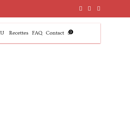
0
AU
Recettes
FAQ
Contact