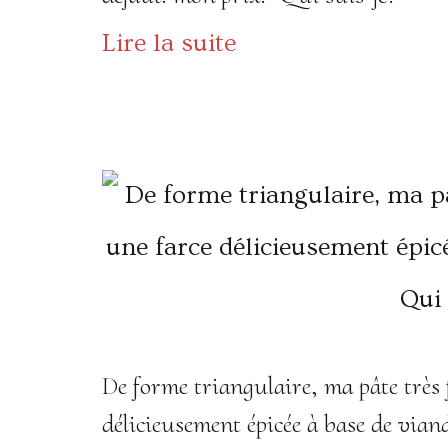
Lire la suite
De forme triangulaire, ma pâte très f
délicieusement épicée à base de vian