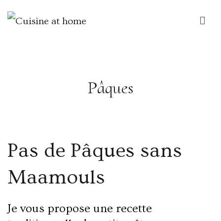
Des saveurs made in ailleurs
Cuisine at home
Pâques
Pas de Pâques sans
Maamouls
Je vous propose une recette