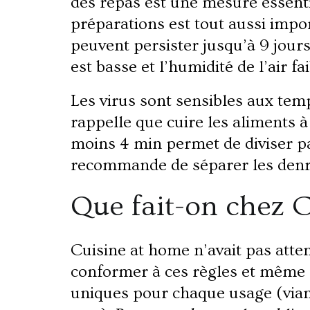
des repas est une mesure essenti
préparations est tout aussi import
peuvent persister jusqu’à 9 jour
est basse et l’humidité de l’air fai
​Les virus sont
sensibles aux tem
rappelle que cuire les aliments
moins 4 min permet de diviser p
recommande de séparer les denré
Que fait-on chez 
Cuisine at home n’avait pas atte
conformer à ces règles et même 
uniques pour chaque usage (vian