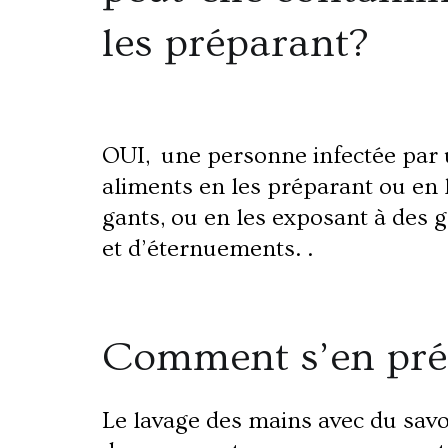
les préparant?
OUI, ​​une personne infectée par
aliments en les préparant ou en
gants, ou en les exposant à des g
et d’éternuements. .​
Comment s’en pr
L​
e lavage des mains avec du savo