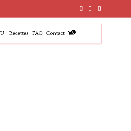
0
AU
Recettes
FAQ
Contact