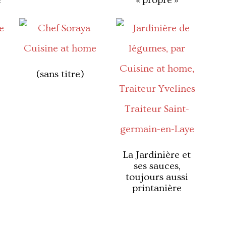
e
« propre »
(sans titre)
La Jardinière et
ses sauces,
toujours aussi
printanière