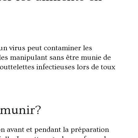
 un virus peut contaminer les
 les manipulant sans être munie de
outtelettes infectieuses lors de toux
émunir?
n avant et pendant la préparation