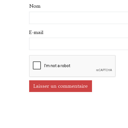
Nom
E-mail