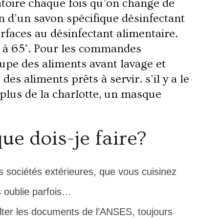
gatoire chaque fois qu’on change de
on d’un savon spécifique désinfectant
rfaces au désinfectant alimentaire.
e à 65°. Pour les commandes
upe des aliments avant lavage et
es aliments prêts à servir. s’il y a le
plus de la charlotte, un masque
ue dois-je faire?
 sociétés extérieures, que vous cuisinez
les oublie parfois…
lter les documents de l’ANSES, toujours