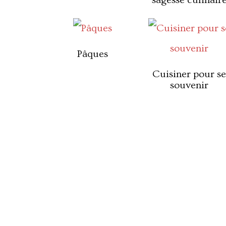
sagesse culinair
Pâques
Cuisiner pour se
souvenir