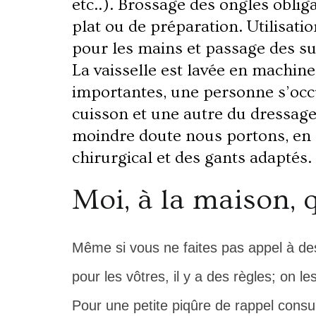
etc..). Brossage des ongles obli
plat ou de préparation. Utilisati
pour les mains et passage des su
La vaisselle est lavée en machin
importantes, une personne s’occ
cuisson et une autre du dressage d
moindre doute nous portons, en 
chirurgical et des gants adaptés.
Moi, à la maison, q
Même si vous ne faites pas appel à des
pour les vôtres, il y a des règles; on 
Pour une petite piqûre de rappel consu