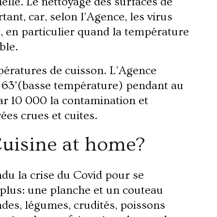
elle. Le nettoyage des surfaces de
ant, car, selon l’Agence, les virus
s, en particulier quand la température
ble.
pératures de cuisson. L’Agence
 à 63°(basse température) pendant au
ar 10 000 la contamination et
es crues et cuites.
Cuisine at home?
ndu la crise du Covid pour se
plus: une planche et un couteau
des, légumes, crudités, poissons