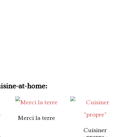
uisine-at-home:
Merci la terre
Cuisiner