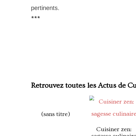
pertinents.
***
Retrouvez toutes les Actus de C
(sans titre)
Cuisiner zen: