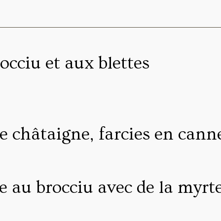
occiu et aux blettes
e châtaigne, farcies en cann
e au brocciu avec de la myrt