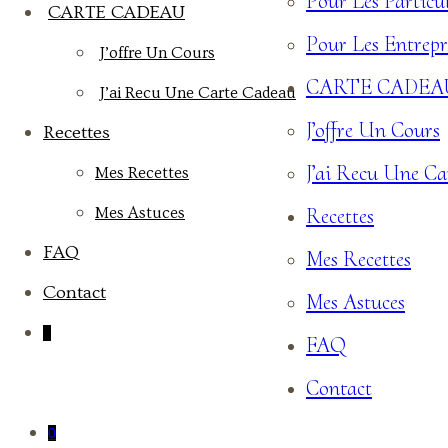
Pour Les Particul
CARTE CADEAU
Pour Les Entrepr
J’offre Un Cours
CARTE CADEA
J’ai Recu Une Carte Cadeau
J’offre Un Cours
Recettes
J’ai Recu Une C
Mes Recettes
Recettes
Mes Astuces
FAQ
Mes Recettes
Contact
Mes Astuces
0
FAQ
Contact
0