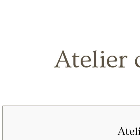
Atelier 
Atel