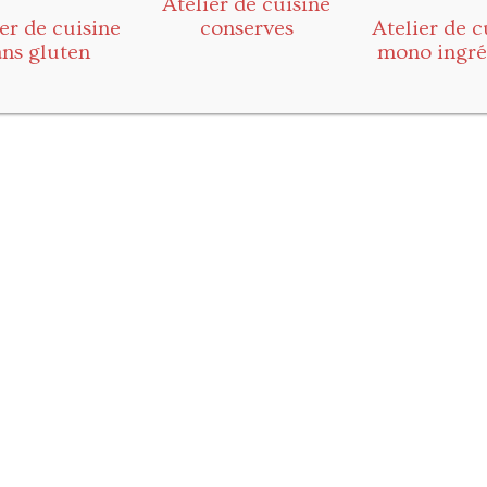
Atelier de cuisine
er de cuisine
conserves
Atelier de c
ans gluten
mono ingré