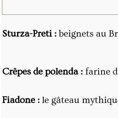
Sturza-Preti :
beignets au Br
Crêpes de polenda :
farine d
Fiadone :
le gâteau mythiqu