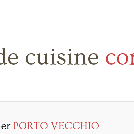
de cuisine
co
ier
PORTO VECCHIO