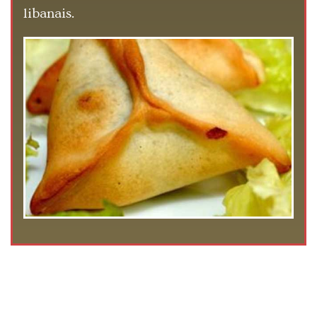
libanais.