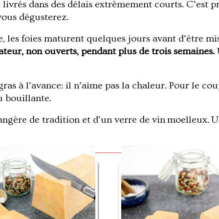
t livrés dans des délais extrêmement courts. C’est 
vous dégusterez.
 les foies maturent quelques jours avant d’être mis 
ateur, non ouverts, pendant plus de trois semaines.
U
 gras à l’avance: il n’aime pas la chaleur. Pour le co
 bouillante.
ère de tradition et d’un verre de vin moelleux. U