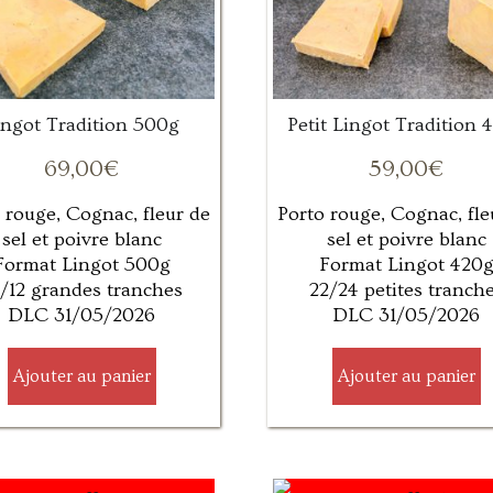
ingot Tradition 500g
Petit Lingot Tradition 
69,00
€
59,00
€
 rouge, Cognac, fleur de
Porto rouge, Cognac, fle
sel et poivre blanc
sel et poivre blanc
Format Lingot 500g
Format Lingot 420
/12 grandes tranches
22/24 petites tranch
DLC 31/05/2026
DLC 31/05/2026
Ajouter au panier
Ajouter au panier