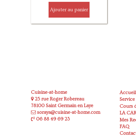
Ajouter au panier
Cuisine-at-home
Accueil
25 rue Roger Robereau
Service
78100 Saint Germain en Laye
Cours d
soraya@cuisine-at-home.com
LA CA
06 88 49 69 23
Mes Re
FAQ
Contac