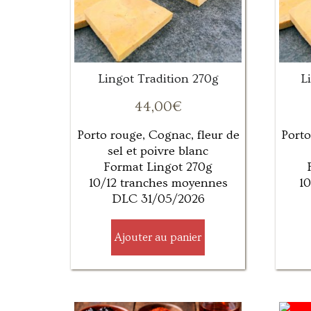
Lingot Tradition 270g
L
44,00
€
Porto rouge, Cognac, fleur de
Porto
sel et poivre blanc
Format Lingot 270g
10/12 tranches moyennes
10
DLC 31/05/2026
Ajouter au panier