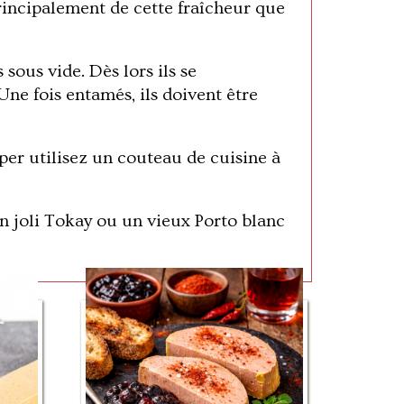
principalement de cette fraîcheur que
sous vide. Dès lors ils se
ne fois entamés, ils doivent être
uper utilisez un couteau de cuisine à
n joli Tokay ou un vieux Porto blanc