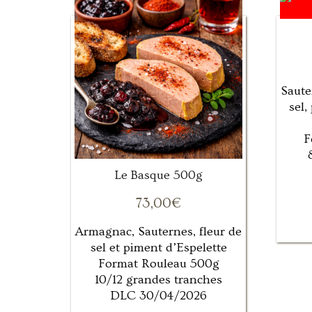
Saute
sel,
F
Le Basque 500g
73,00
€
Armagnac, Sauternes, fleur de
sel et piment d’Espelette
Format Rouleau 500g
10/12 grandes tranches
DLC 30/04/2026