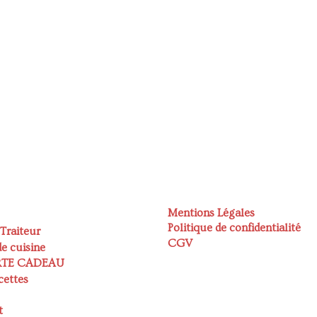
Mentions Légales
Politique de confidentialité
 Traiteur
CGV
e cuisine
RTE CADEAU
cettes
t