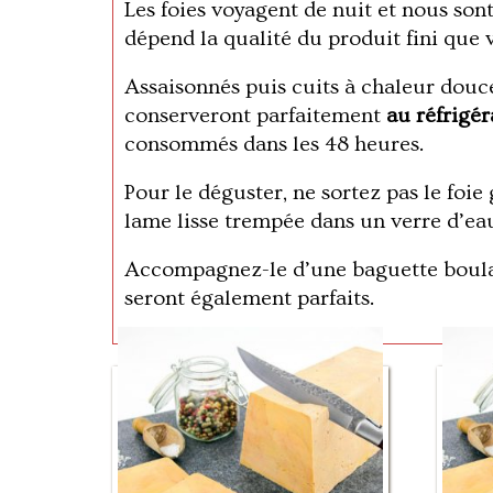
Les foies voyagent de nuit et nous son
dépend la qualité du produit fini que 
Assaisonnés puis cuits à chaleur douce,
conserveront parfaitement
au réfrigér
consommés dans les 48 heures.
Pour le déguster, ne sortez pas le foie
lame lisse trempée dans un verre d’eau
Accompagnez-le d’une baguette boulang
seront également parfaits.