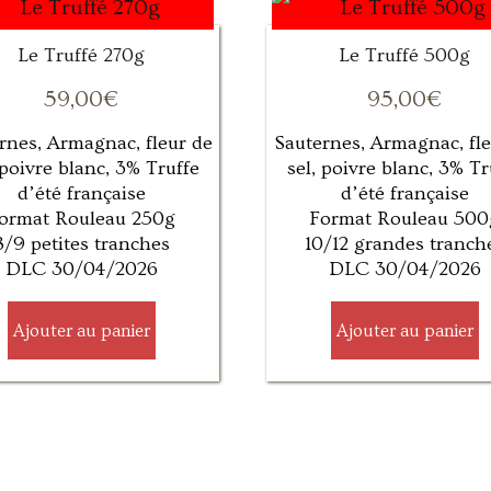
Le Truffé 270g
Le Truffé 500g
59,00
€
95,00
€
rnes, Armagnac, fleur de
Sauternes, Armagnac, fle
 poivre blanc, 3% Truffe
sel, poivre blanc, 3% Tr
d’été française
d’été française
ormat Rouleau 250g
Format Rouleau 500
8/9 petites tranches
10/12 grandes tranch
DLC 30/04/2026
DLC 30/04/2026
Ajouter au panier
Ajouter au panier