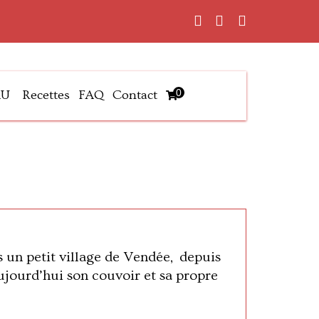
0
AU
Recettes
FAQ
Contact
ns un petit village de Vendée, depuis
aujourd’hui son couvoir et sa propre