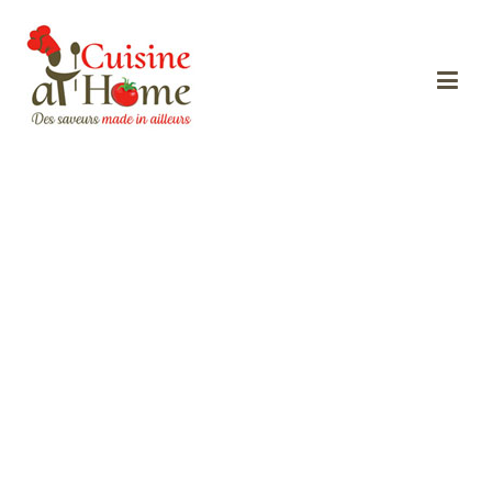
Des saveurs made in ailleurs
Cuisine at home