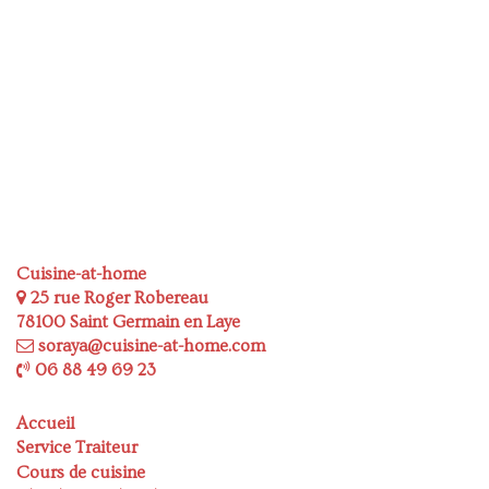
Cuisine-at-home
25 rue Roger Robereau
78100 Saint Germain en Laye
soraya@cuisine-at-home.com
06 88 49 69 23
Accueil
Service Traiteur
Cours de cuisine