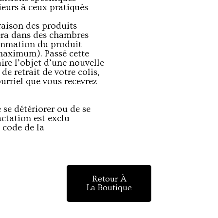
ieurs à ceux pratiqués
vraison des produits
era dans des chambres
sommation du produit
 maximum). Passé cette
re l’objet d’une nouvelle
de retrait de votre colis,
urriel que vous recevrez
 se détériorer ou de se
actation est exclu
 code de la
Retour À
La Boutique