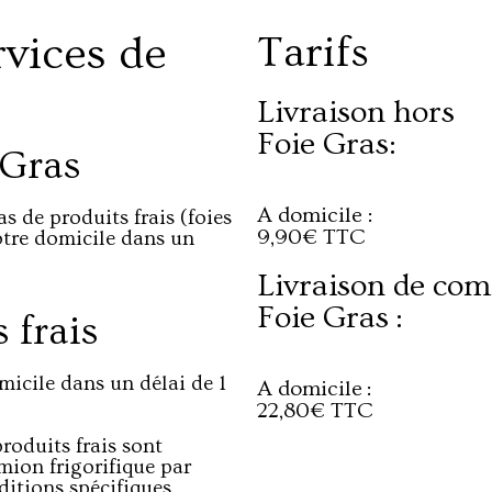
rvices de
Tarifs
Livraison hors
Foie Gras:
 Gras
A domicile :
 de produits frais (foies
9,90€ TTC
votre domicile dans un
Livraison de co
Foie Gras :
 frais
micile dans un délai de 1
A domicile :
22,80€ TTC
produits frais sont
mion frigorifique par
ditions spécifiques