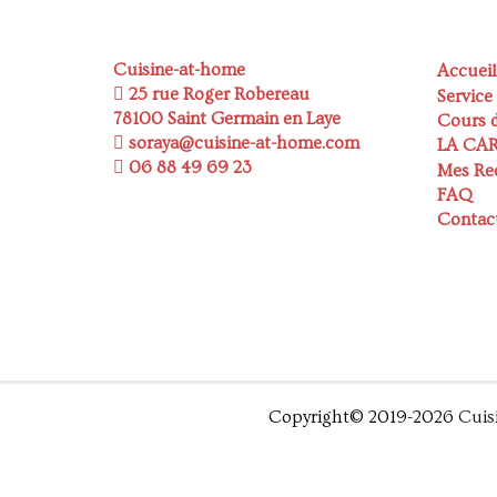
Cuisine-at-home
Accueil
25 rue Roger Robereau
Service
78100 Saint Germain en Laye
Cours d
soraya@cuisine-at-home.com
LA CA
06 88 49 69 23
Mes Re
FAQ
Contac
Copyright© 2019-2026
Cuis