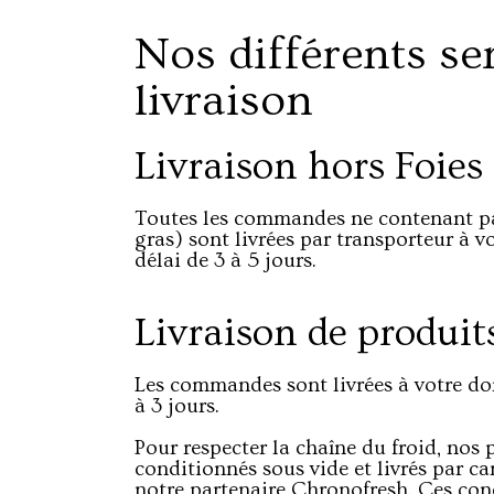
Nos différents se
livraison
Livraison hors Foies
Toutes les commandes ne contenant pas
gras) sont livrées par transporteur à 
délai de 3 à 5 jours.
Livraison de produits
Les commandes sont livrées à votre do
à 3 jours.
Pour respecter la chaîne du froid, nos 
conditionnés sous vide et livrés par ca
notre partenaire Chronofresh. Ces con