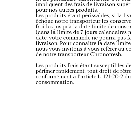
impliquent des frais de livraison supér
pour nos autres produits.
Les produits étant périssables, si la li
échoue notre transporteur les conserv
froides jusqu'à la date limite de con
(dans la limite de 7 jours calendaires
date, votre commande ne pourra pas fai
livraison. Pour connaître la date limite 
nous vous invitons à vous référer au co
de notre transporteur Chronofresh.
Les produits frais étant susceptibles de
périmer rapidement, tout droit de rétr
conformément à l'article L. 121-20-2 du
consommation.