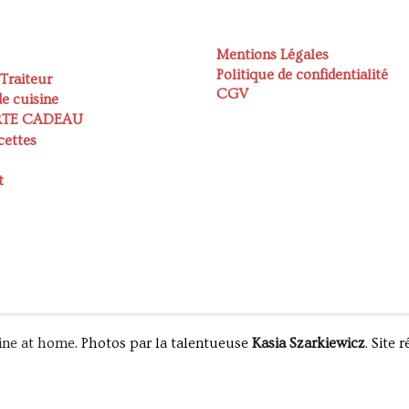
Mentions Légales
Politique de confidentialité
 Traiteur
CGV
e cuisine
RTE CADEAU
cettes
t
ine at home
. Photos par la talentueuse
Kasia Szarkiewicz
. Site 